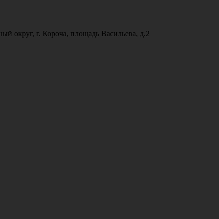
ый округ, г. Короча, площадь Васильева, д.2