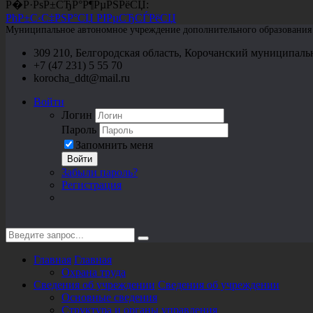
Р�Р·РѕР±СЂР°Р¶РµРЅРёСЏ:
РћР±С‹С‡РЅР°СЏ РІРµСЂСЃРёСЏ
Муниципальное автономное учреждение дополнительного образования «
309 210, Белгородская область, Корочанский муниципальн
+7 (47 231) 5 55 70
korocha_ddt@mail.ru
Войти
Логин
Пароль
Запомнить меня
Войти
Забыли пароль?
Регистрация
Главная
Главная
Охрана труда
Сведения об учреждении
Сведения об учреждении
Основные сведения
Структура и органы управления