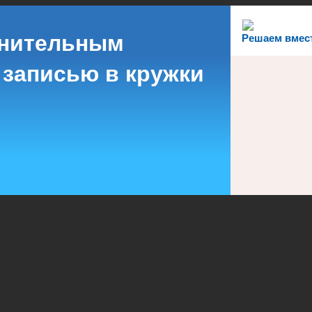
лнительным
Решаем вмес
 записью в кружки