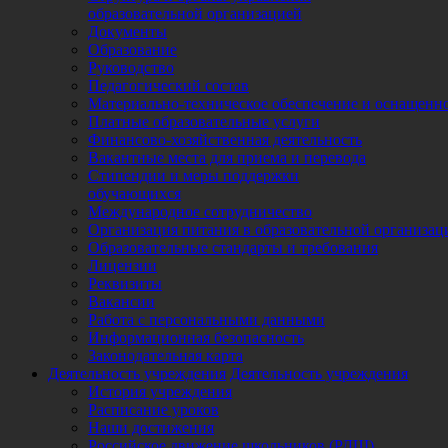
образовательной организацией
Документы
Образование
Руководство
Педагогический состав
Материально-техническое обеспечение и оснащеннос
Платные образовательные услуги
Финансово-хозяйственная деятельность
Вакантные места для приема и перевода
Стипендии и меры поддержки
обучающихся
Международное сотрудничество
Организация питания в образовательной организац
Образовательные стандарты и требования
Лицензии
Реквизиты
Вакансии
Работа с персональными данными
Информационная безопасность
Законодательная карта
Деятельность учреждения
Деятельность учреждения
История учреждения
Расписание уроков
Наши достижения
Российское движение школьников (РДШ)