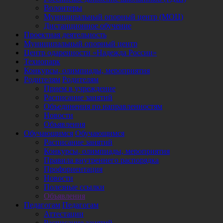
Волонтеры
Муниципальный опорный центр (МОЦ)
Дистанционное обучение
Проектная деятельность
Муниципальный опорный центр
Центр одаренности «Надежда России»
Технопарк
Конкурсы, олимпиады, мероприятия
Родителям
Родителям
Прием в учреждение
Расписание занятий
Объединения по направленностям
Новости
Объявления
Обучающимся
Обучающимся
Расписание занятий
Конкурсы, олимпиады, мероприятия
Правила внутреннего распорядка
Профориентация
Новости
Полезные ссылки
Объявления
Педагогам
Педагогам
Аттестации
Расписание занятий