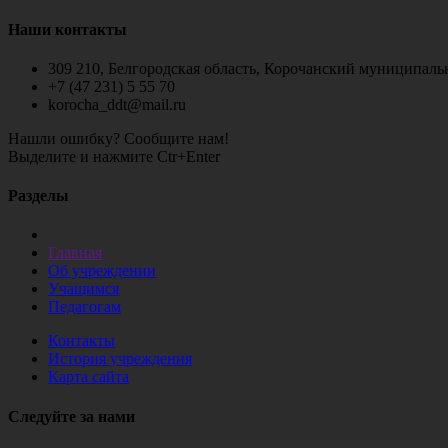
Наши контакты
309 210, Белгородская область, Корочанский муниципальн
+7 (47 231) 5 55 70
korocha_ddt@mail.ru
Нашли ошибку? Сообщите нам!
Выделите и нажмите Ctr+Enter
Разделы
Главная
Об учреждении
Учащимся
Педагогам
Контакты
История учреждения
Карта сайта
Следуйте за нами