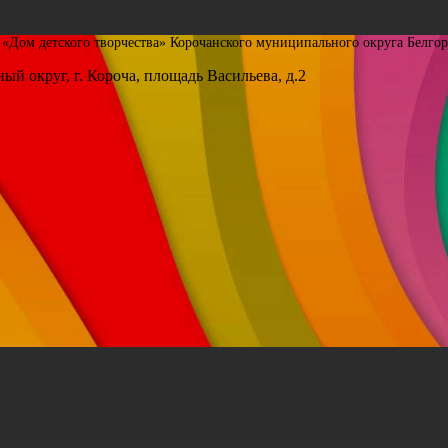
Дом детского творчества» Корочанского муниципального округа Белгор
ый округ, г. Короча, площадь Васильева, д.2