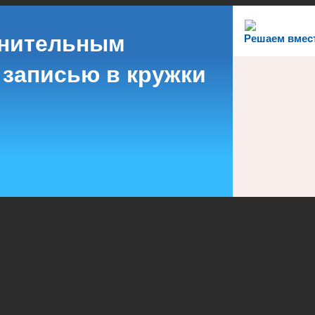
лнительным
Решаем вмес
 записью в кружки