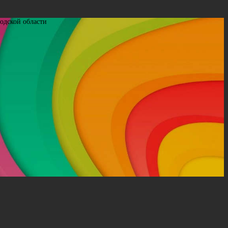
одской области