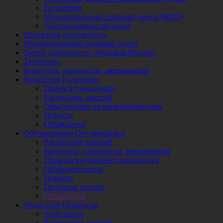
Волонтеры
Муниципальный опорный центр (МОЦ)
Дистанционное обучение
Проектная деятельность
Муниципальный опорный центр
Центр одаренности «Надежда России»
Технопарк
Конкурсы, олимпиады, мероприятия
Родителям
Родителям
Прием в учреждение
Расписание занятий
Объединения по направленностям
Новости
Объявления
Обучающимся
Обучающимся
Расписание занятий
Конкурсы, олимпиады, мероприятия
Правила внутреннего распорядка
Профориентация
Новости
Полезные ссылки
Объявления
Педагогам
Педагогам
Аттестации
Расписание занятий