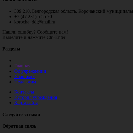
309 210, Белгородская область, Корочанский муниципальн
+7 (47 231) 5 55 70
korocha_ddt@mail.ru
Нашли ошибку? Сообщите нам!
Выделите и нажмите Ctr+Enter
Разделы
Главная
Об учреждении
Учащимся
Педагогам
Контакты
История учреждения
Карта сайта
Следуйте за нами
Обратная связь