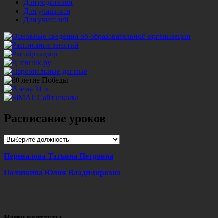
Для родителей
Для учащихся
Для учителей
Расписание уроков
Перевалова Татьяна Петровна
Ползикина Юлия Владимировна
Наши контакты