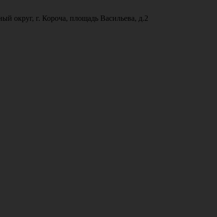
ый округ, г. Короча, площадь Васильева, д.2