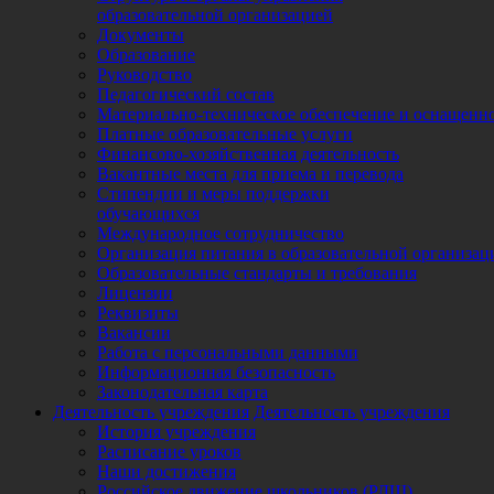
образовательной организацией
Документы
Образование
Руководство
Педагогический состав
Материально-техническое обеспечение и оснащеннос
Платные образовательные услуги
Финансово-хозяйственная деятельность
Вакантные места для приема и перевода
Стипендии и меры поддержки
обучающихся
Международное сотрудничество
Организация питания в образовательной организац
Образовательные стандарты и требования
Лицензии
Реквизиты
Вакансии
Работа с персональными данными
Информационная безопасность
Законодательная карта
Деятельность учреждения
Деятельность учреждения
История учреждения
Расписание уроков
Наши достижения
Российское движение школьников (РДШ)