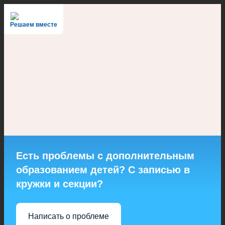
Решаем вместе
Есть проблемы с дополнительным
образованием детей? С записью в
кружки и секции?
Написать о проблеме