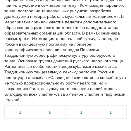
приняла участие в семинаре на тему «Композиция народного
танца: построение танцевальных рисунков, разработка
драматургии номера, работа с музыкальным материалом». В
мероприятии приняли участие педагоги дополнительного
образования и руководители коллективов народного танца
образовательных организаций области. В рамках семинара
рассмотрели: Интеграция танцевальной культуры народов
России в концертную программу на примере
хореографического наследия народов Поволжья.
Традиционную хореографическую культуру белорусского
танца. Основные группы движений русского народного танца.
Региональные особенности танцев кубанского казачества.
Традиционную танцевальную лексику регионов России в
репертуаре ансамбля «Славица». Такие встречи способствуют
не только профессиональному росту педагогов, но и
сохранению богатого культурного наследия нашей страны.
Благодарим всех участников за активное участие и творческий
подход!