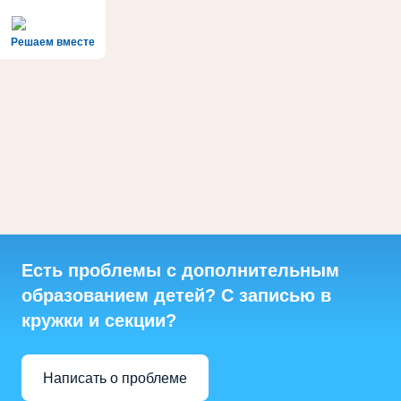
Решаем вместе
Есть проблемы с дополнительным
образованием детей? С записью в
кружки и секции?
Написать о проблеме