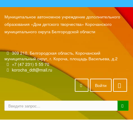
Муниципальное автономное учреждение дополнительного
образования «Дом детского творчества» Корочанского
муниципального округа Белгородской области
309 210, Белгородская область, Корочанский
муниципальный округ, г. Короча, площадь Васильева, д.2
+7 (47 231) 5 55 70
korocha_ddt@mail.ru
Войти