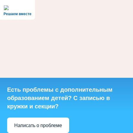
Решаем вместе
Есть проблемы с дополнительным
образованием детей? С записью в
кружки и секции?
Написать о проблеме