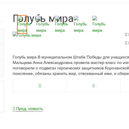
Голубь мира
Голубь мира В муниципальном Штабе Победы для учащихся 
Мальцева Анна Александровна провела мастер-класс по из
поговорили о подвигах героических защитников Корочанской
поколение, обязаны хранить мир, отвоеванный ими, и обер
Пред. новость