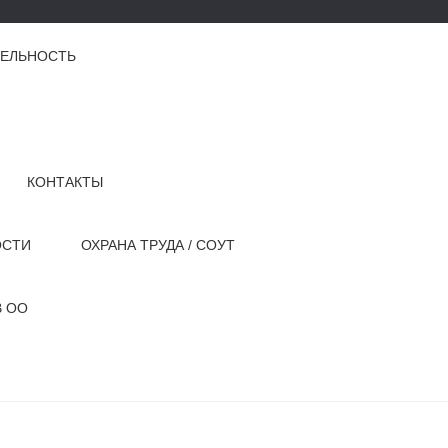
ТЕЛЬНОСТЬ
КОНТАКТЫ
ОСТИ
ОХРАНА ТРУДА / СОУТ
В ОО