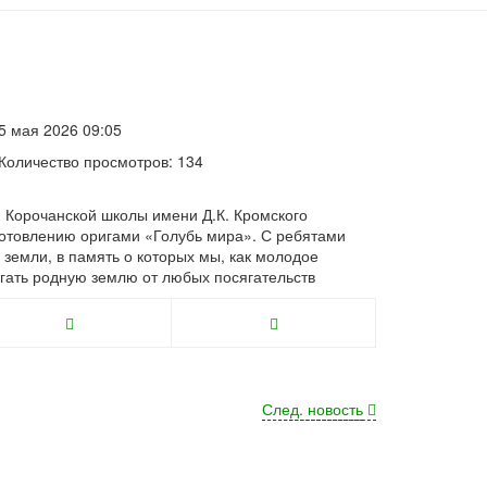
5 мая 2026 09:05
Количество просмотров: 134
Корочанской школы имени Д.К. Кромского
готовлению оригами «Голубь мира». С ребятами
 земли, в память о которых мы, как молодое
егать родную землю от любых посягательств
След. новость