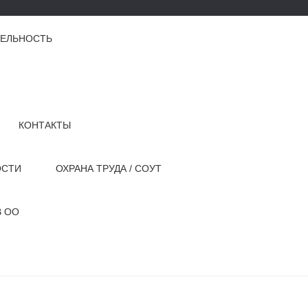
ТЕЛЬНОСТЬ
КОНТАКТЫ
ОСТИ
ОХРАНА ТРУДА / СОУТ
В ОО