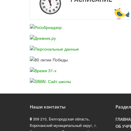
Наши контакты
Разде
309 210, Белгородская область,
ГЛАВНА
Корочанский муниципальный округ, г.
ОБ УЧР