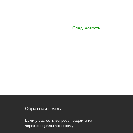
След. новость
Обратная связь
Если у вас есть вопросы, задайте их
через специальную форму