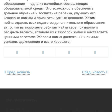
образование — одна из важнейших составляющих
образовательной среды. Это возможность обеспечить
должное обучение и воспитание ребенка, улучшать его
ключевые навыки и прививать нужные ценности. Хотим
поблагодарить всех педагогов дополнительного образования
за то, что вы помогаете ребятам найти свое призвание и
раскрыть таланты, готовите их к взрослой жизни и наставляете
ценными советами. Желаем новых достижений и личных
успехов, вдохновения и всего хорошего!
Пред. новость
След. новость
Наши контакты
309 210, Белгородская область, Корочанский муниципальный