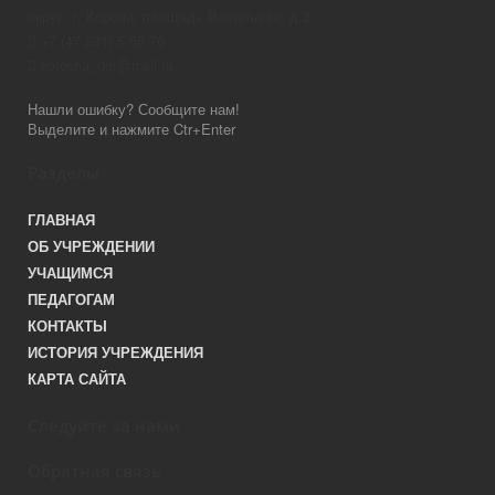
округ, г. Короча, площадь Васильева, д.2
+7 (47 231) 5 55 70
korocha_ddt@mail.ru
Нашли ошибку? Сообщите нам!
Выделите и нажмите Ctr+Enter
Разделы
ГЛАВНАЯ
ОБ УЧРЕЖДЕНИИ
УЧАЩИМСЯ
ПЕДАГОГАМ
КОНТАКТЫ
ИСТОРИЯ УЧРЕЖДЕНИЯ
КАРТА САЙТА
Следуйте за нами
Обратная связь