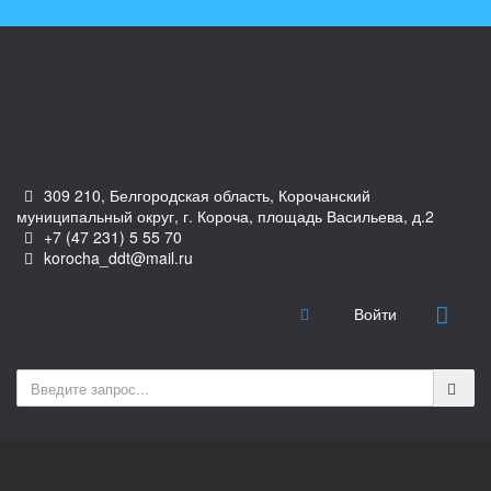
Муниципальное автономное учреждение дополнительного
образования «Дом детского творчества» Корочанского
муниципального округа Белгородской области
309 210, Белгородская область, Корочанский
муниципальный округ, г. Короча, площадь Васильева, д.2
+7 (47 231) 5 55 70
korocha_ddt@mail.ru
Войти