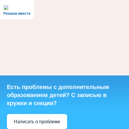
Решаем вместе
Есть проблемы с дополнительным
образованием детей? С записью в
кружки и секции?
Написать о проблеме