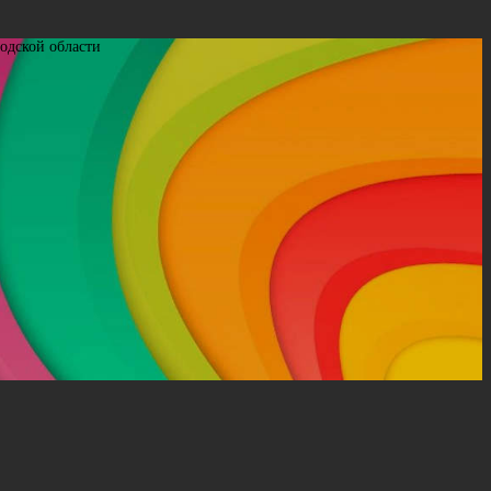
одской области