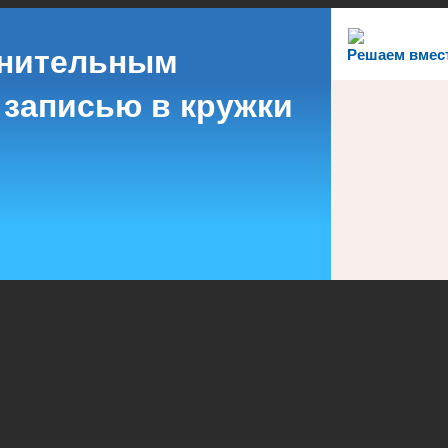
лнительным
Решаем вмес
 записью в кружки