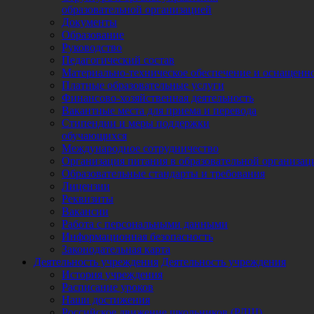
образовательной организацией
Документы
Образование
Руководство
Педагогический состав
Материально-техническое обеспечение и оснащеннос
Платные образовательные услуги
Финансово-хозяйственная деятельность
Вакантные места для приема и перевода
Стипендии и меры поддержки
обучающихся
Международное сотрудничество
Организация питания в образовательной организац
Образовательные стандарты и требования
Лицензии
Реквизиты
Вакансии
Работа с персональными данными
Информационная безопасность
Законодательная карта
Деятельность учреждения
Деятельность учреждения
История учреждения
Расписание уроков
Наши достижения
Российское движение школьников (РДШ)