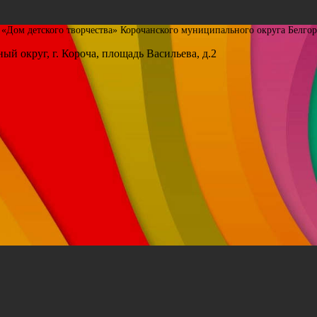
Дом детского творчества» Корочанского муниципального округа Белгор
ый округ, г. Короча, площадь Васильева, д.2