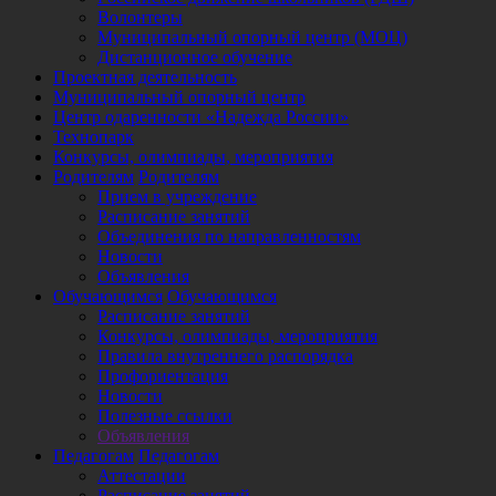
Волонтеры
Муниципальный опорный центр (МОЦ)
Дистанционное обучение
Проектная деятельность
Муниципальный опорный центр
Центр одаренности «Надежда России»
Технопарк
Конкурсы, олимпиады, мероприятия
Родителям
Родителям
Прием в учреждение
Расписание занятий
Объединения по направленностям
Новости
Объявления
Обучающимся
Обучающимся
Расписание занятий
Конкурсы, олимпиады, мероприятия
Правила внутреннего распорядка
Профориентация
Новости
Полезные ссылки
Объявления
Педагогам
Педагогам
Аттестации
Расписание занятий