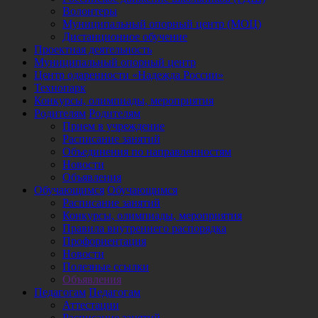
Волонтеры
Муниципальный опорный центр (МОЦ)
Дистанционное обучение
Проектная деятельность
Муниципальный опорный центр
Центр одаренности «Надежда России»
Технопарк
Конкурсы, олимпиады, мероприятия
Родителям
Родителям
Прием в учреждение
Расписание занятий
Объединения по направленностям
Новости
Объявления
Обучающимся
Обучающимся
Расписание занятий
Конкурсы, олимпиады, мероприятия
Правила внутреннего распорядка
Профориентация
Новости
Полезные ссылки
Объявления
Педагогам
Педагогам
Аттестации
Расписание занятий