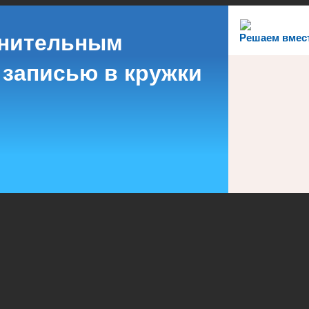
лнительным
Решаем вмес
 записью в кружки