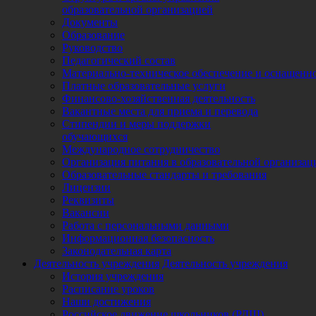
образовательной организацией
Документы
Образование
Руководство
Педагогический состав
Материально-техническое обеспечение и оснащеннос
Платные образовательные услуги
Финансово-хозяйственная деятельность
Вакантные места для приема и перевода
Стипендии и меры поддержки
обучающихся
Международное сотрудничество
Организация питания в образовательной организац
Образовательные стандарты и требования
Лицензии
Реквизиты
Вакансии
Работа с персональными данными
Информационная безопасность
Законодательная карта
Деятельность учреждения
Деятельность учреждения
История учреждения
Расписание уроков
Наши достижения
Российское движение школьников (РДШ)